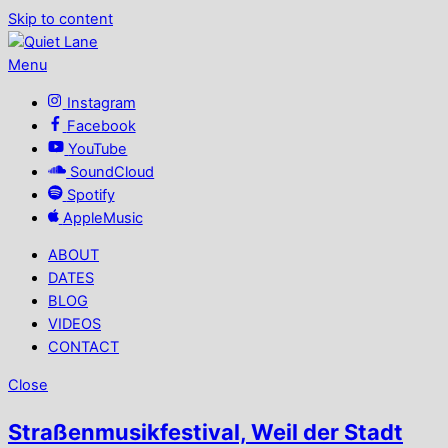
Skip to content
Menu
Instagram
Facebook
YouTube
SoundCloud
Spotify
AppleMusic
ABOUT
DATES
BLOG
VIDEOS
CONTACT
Close
Straßenmusikfestival, Weil der Stadt