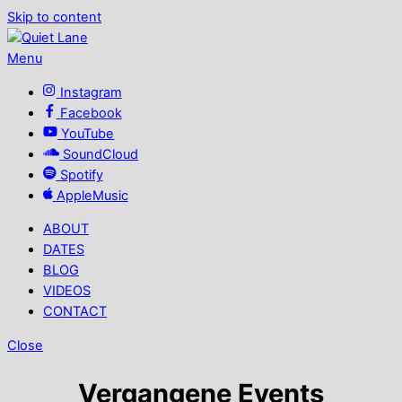
Skip to content
Menu
Instagram
Facebook
YouTube
SoundCloud
Spotify
AppleMusic
ABOUT
DATES
BLOG
VIDEOS
CONTACT
Close
Vergangene Events