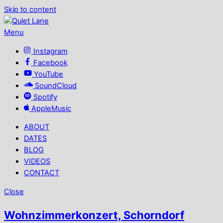
Skip to content
Menu
Instagram
Facebook
YouTube
SoundCloud
Spotify
AppleMusic
ABOUT
DATES
BLOG
VIDEOS
CONTACT
Close
Wohnzimmerkonzert, Schorndorf