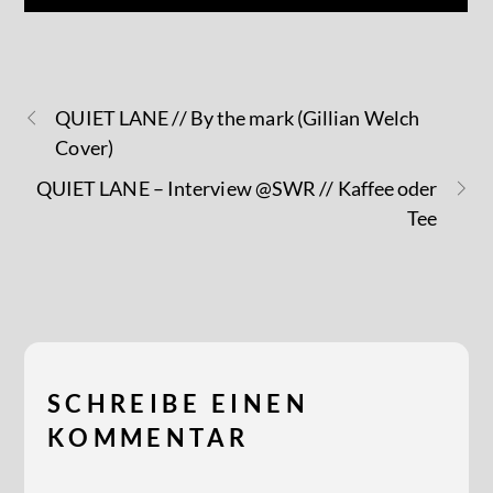
QUIET LANE // By the mark (Gillian Welch
Cover)
QUIET LANE – Interview @SWR // Kaffee oder
Tee
SCHREIBE EINEN
KOMMENTAR