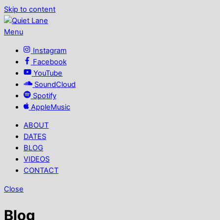
Skip to content
Menu
Instagram
Facebook
YouTube
SoundCloud
Spotify
AppleMusic
ABOUT
DATES
BLOG
VIDEOS
CONTACT
Close
Blog