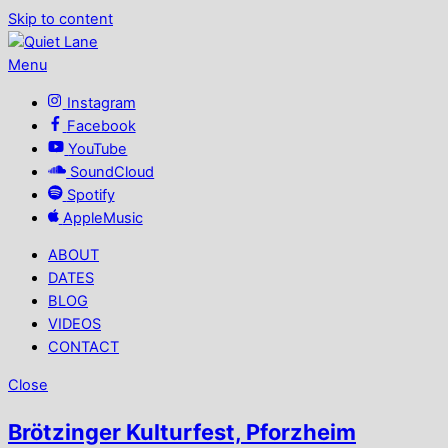
Skip to content
Menu
Instagram
Facebook
YouTube
SoundCloud
Spotify
AppleMusic
ABOUT
DATES
BLOG
VIDEOS
CONTACT
Close
Brötzinger Kulturfest, Pforzheim